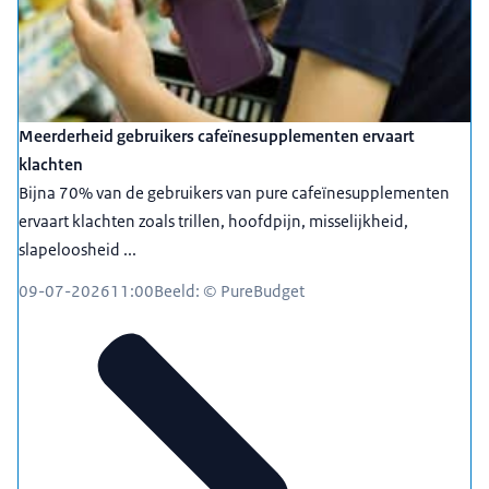
Meerderheid gebruikers cafeïnesupplementen ervaart
klachten
Bijna 70% van de gebruikers van pure cafeïnesupplementen
ervaart klachten zoals trillen, hoofdpijn, misselijkheid,
slapeloosheid ...
09-07-2026
11:00
Beeld: © PureBudget