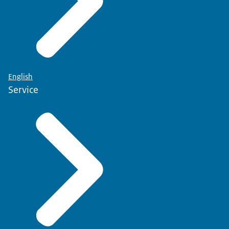
English
Service