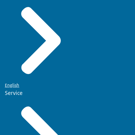
English
Service