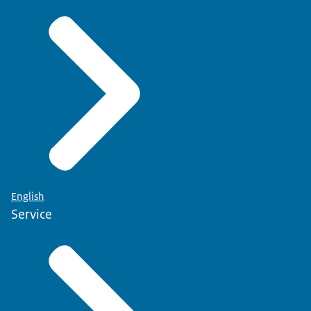
English
Service