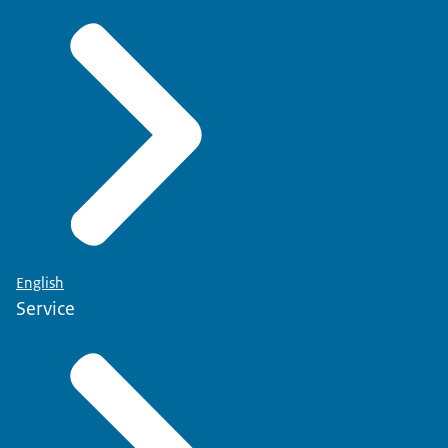
English
Service