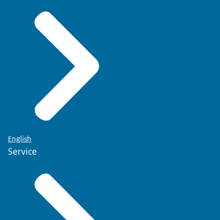
English
Service