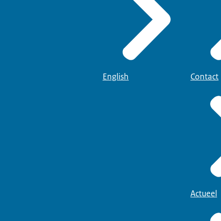
English
Contact
Actueel