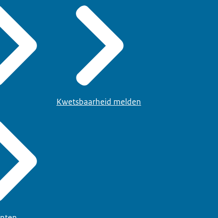
Kwetsbaarheid melden
nten