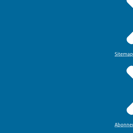
Sitemap
Abonne