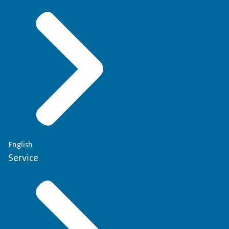
English
Service