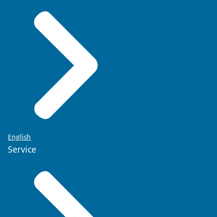
English
Service