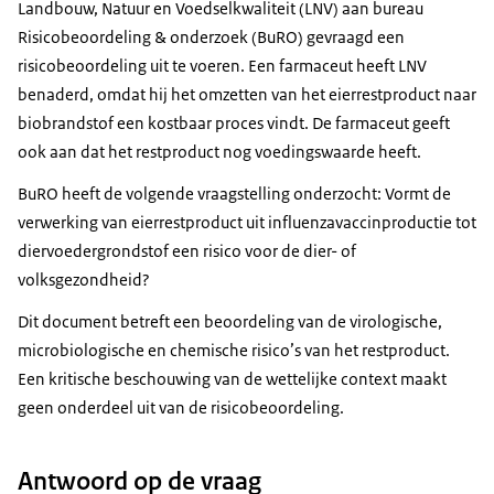
Landbouw, Natuur en Voedselkwaliteit (LNV) aan bureau
Risicobeoordeling & onderzoek (BuRO) gevraagd een
risicobeoordeling uit te voeren. Een farmaceut heeft LNV
benaderd, omdat hij het omzetten van het eierrestproduct naar
biobrandstof een kostbaar proces vindt. De farmaceut geeft
ook aan dat het restproduct nog voedingswaarde heeft.
BuRO heeft de volgende vraagstelling onderzocht: Vormt de
verwerking van eierrestproduct uit influenzavaccinproductie tot
diervoedergrondstof een risico voor de dier- of
volksgezondheid?
Dit document betreft een beoordeling van de virologische,
microbiologische en chemische risico’s van het restproduct.
Een kritische beschouwing van de wettelijke context maakt
geen onderdeel uit van de risicobeoordeling.
Antwoord op de vraag