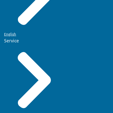
English
Service