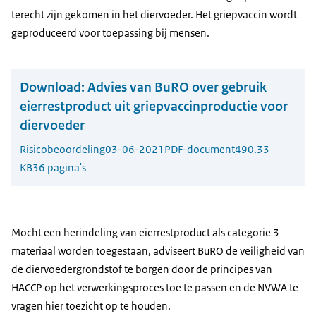
terecht zijn gekomen in het diervoeder. Het griepvaccin wordt
geproduceerd voor toepassing bij mensen.
Download:
Advies van BuRO over gebruik
eierrestproduct uit griepvaccinproductie voor
diervoeder
Risicobeoordeling
03-06-2021
PDF-document
490.33
KB
36 pagina's
Mocht een herindeling van eierrestproduct als categorie 3
materiaal worden toegestaan, adviseert BuRO de veiligheid van
de diervoedergrondstof te borgen door de principes van
HACCP op het verwerkingsproces toe te passen en de NVWA te
vragen hier toezicht op te houden.