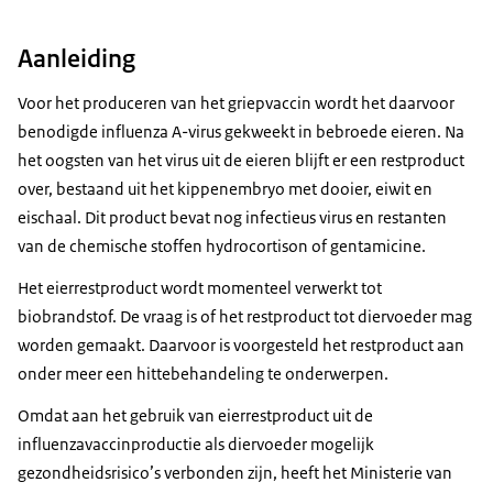
Aanleiding
Voor het produceren van het griepvaccin wordt het daarvoor
benodigde influenza A-virus gekweekt in bebroede eieren. Na
het oogsten van het virus uit de eieren blijft er een restproduct
over, bestaand uit het kippenembryo met dooier, eiwit en
eischaal. Dit product bevat nog infectieus virus en restanten
van de chemische stoffen hydrocortison of gentamicine.
Het eierrestproduct wordt momenteel verwerkt tot
biobrandstof. De vraag is of het restproduct tot diervoeder mag
worden gemaakt. Daarvoor is voorgesteld het restproduct aan
onder meer een hittebehandeling te onderwerpen.
Omdat aan het gebruik van eierrestproduct uit de
influenzavaccinproductie als diervoeder mogelijk
gezondheidsrisico’s verbonden zijn, heeft het Ministerie van