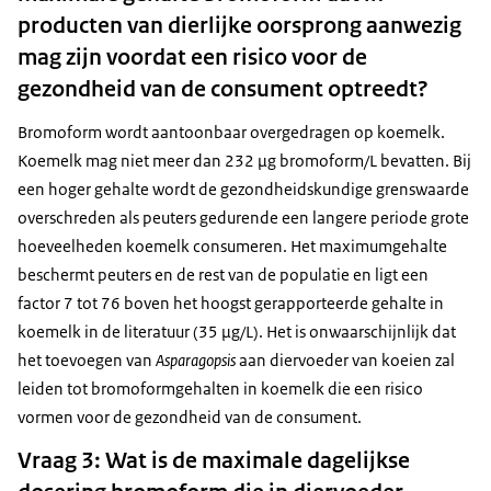
producten van dierlijke oorsprong aanwezig
mag zijn voordat een risico voor de
gezondheid van de consument optreedt?
Bromoform wordt aantoonbaar overgedragen op koemelk.
Koemelk mag niet meer dan 232 μg bromoform/L bevatten. Bij
een hoger gehalte wordt de gezondheidskundige grenswaarde
overschreden als peuters gedurende een langere periode grote
hoeveelheden koemelk consumeren. Het maximumgehalte
beschermt peuters en de rest van de populatie en ligt een
factor 7 tot 76 boven het hoogst gerapporteerde gehalte in
koemelk in de literatuur (35 μg/L). Het is onwaarschijnlijk dat
het toevoegen van
Asparagopsis
aan diervoeder van koeien zal
leiden tot bromoformgehalten in koemelk die een risico
vormen voor de gezondheid van de consument.
Vraag 3: Wat is de maximale dagelijkse