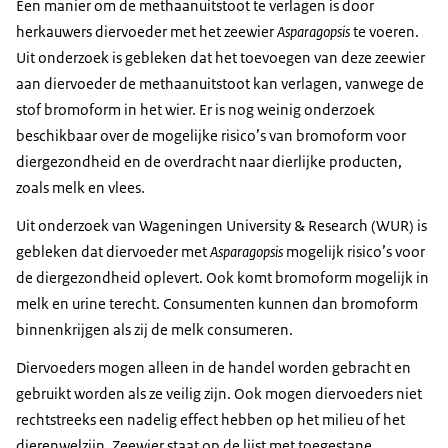
Een manier om de methaanuitstoot te verlagen is door
herkauwers diervoeder met het zeewier
Asparagopsis
te voeren.
Uit onderzoek is gebleken dat het toevoegen van deze zeewier
aan diervoeder de methaanuitstoot kan verlagen, vanwege de
stof bromoform in het wier. Er is nog weinig onderzoek
beschikbaar over de mogelijke risico’s van bromoform voor
diergezondheid en de overdracht naar dierlijke producten,
zoals melk en vlees.
Uit onderzoek van Wageningen University & Research (WUR) is
gebleken dat diervoeder met
Asparagopsis
mogelijk risico’s voor
de diergezondheid oplevert. Ook komt bromoform mogelijk in
melk en urine terecht. Consumenten kunnen dan bromoform
binnenkrijgen als zij de melk consumeren.
Diervoeders mogen alleen in de handel worden gebracht en
gebruikt worden als ze veilig zijn. Ook mogen diervoeders niet
rechtstreeks een nadelig effect hebben op het milieu of het
dierenwelzijn. Zeewier staat op de lijst met toegestane