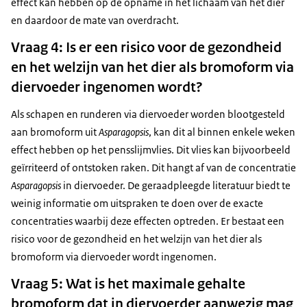
effect kan hebben op de opname in het lichaam van het dier
en daardoor de mate van overdracht.
Vraag 4: Is er een risico voor de gezondheid
en het welzijn van het dier als bromoform via
diervoeder ingenomen wordt?
Als schapen en runderen via diervoeder worden blootgesteld
aan bromoform uit
Asparagopsis
, kan dit al binnen enkele weken
effect hebben op het pensslijmvlies. Dit vlies kan bijvoorbeeld
geïrriteerd of ontstoken raken. Dit hangt af van de concentratie
Asparagopsis
in diervoeder. De geraadpleegde literatuur biedt te
weinig informatie om uitspraken te doen over de exacte
concentraties waarbij deze effecten optreden. Er bestaat een
risico voor de gezondheid en het welzijn van het dier als
bromoform via diervoeder wordt ingenomen.
Vraag 5: Wat is het maximale gehalte
bromoform dat in diervoerder aanwezig mag