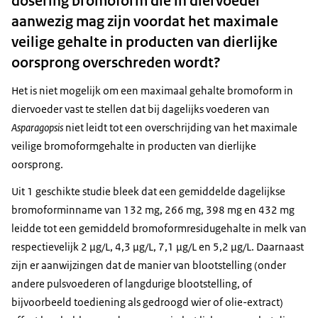
dosering bromoform die in diervoeder
aanwezig mag zijn voordat het maximale
veilige gehalte in producten van dierlijke
oorsprong overschreden wordt?
Het is niet mogelijk om een maximaal gehalte bromoform in
diervoeder vast te stellen dat bij dagelijks voederen van
Asparagopsis
niet leidt tot een overschrijding van het maximale
veilige bromoformgehalte in producten van dierlijke
oorsprong.
Uit 1 geschikte studie bleek dat een gemiddelde dagelijkse
bromoforminname van 132 mg, 266 mg, 398 mg en 432 mg
leidde tot een gemiddeld bromoformresidugehalte in melk van
respectievelijk 2 μg/L, 4,3 μg/L, 7,1 μg/L en 5,2 μg/L. Daarnaast
zijn er aanwijzingen dat de manier van blootstelling (onder
andere pulsvoederen of langdurige blootstelling, of
bijvoorbeeld toediening als gedroogd wier of olie-extract)