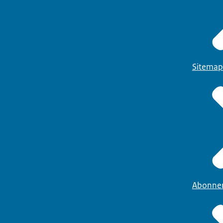
Sitemap
Abonne