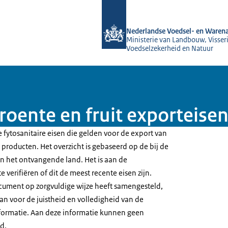
Naar de homepage van NVWA
Nederlandse Voedsel- en Warena
Ministerie van Landbouw, Visseri
Voedselzekerheid en Natuur
roente en fruit exporteise
 fytosanitaire eisen die gelden voor de export van
producten. Het overzicht is gebaseerd op de bij de
 het ontvangende land. Het is aan de
 verifiëren of dit de meest recente eisen zijn.
ument op zorgvuldige wijze heeft samengesteld,
an voor de juistheid en volledigheid van de
formatie. Aan deze informatie kunnen geen
d.