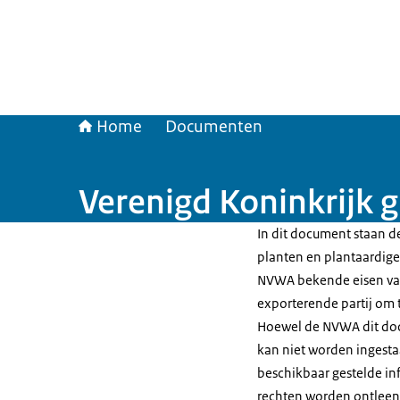
Home
Documenten
Verenigd Koninkrijk g
In dit document staan de
planten en plantaardige 
NVWA bekende eisen van
exporterende partij om te
Hoewel de NVWA dit doc
kan niet worden ingesta
beschikbaar gestelde in
rechten worden ontleen