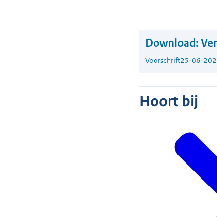
Download:
Ver
Voorschrift
25-06-202
Hoort bij