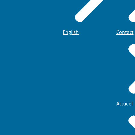
English
Contact
Actueel