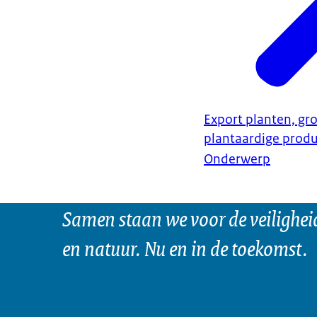
Export planten, gro
plantaardige prod
Onderwerp
Samen staan we voor de veilighei
en natuur. Nu en in de toekomst.