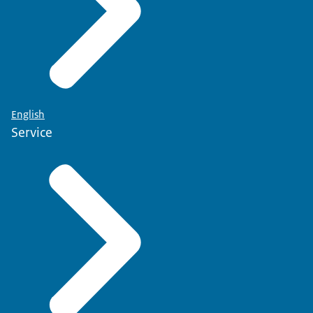
English
Service