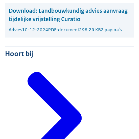
Download:
Landbouwkundig advies aanvraag
tijdelijke vrijstelling Curatio
Advies
10-12-2024
PDF-document
298.29 KB
2 pagina's
Hoort bij