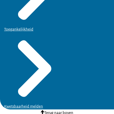
Toegankelijkheid
Kwetsbaarheid melden
Terug naar boven