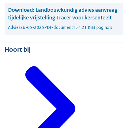
Download:
Landbouwkundig advies aanvraag
tijdelijke vrijstelling Tracer voor kersenteelt
Advies
26-05-2025
PDF-document
157.21 KB
3 pagina's
Hoort bij