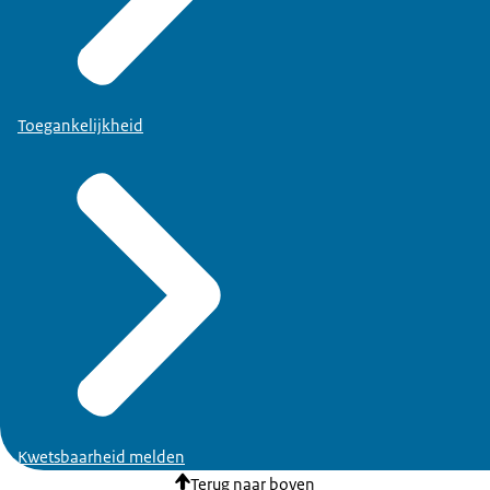
Toegankelijkheid
Kwetsbaarheid melden
Terug naar boven