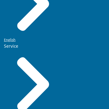
English
Service