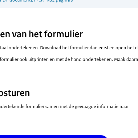
n van het formulier
gitaal ondertekenen. Download het formulier dan eerst en open het 
et formulier ook uitprinten en met de hand ondertekenen. Maak daarn
psturen
ondertekende formulier samen met de gevraagde informatie naar