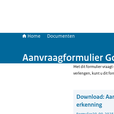
Home
Documenten
Aanvraagformulier Go
Met dit formulier vraagt
verlengen, kunt u dit fo
Download:
Aan
erkenning
Formulier
29-09-2025