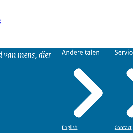
g
d van mens, dier
Andere talen
Servic
English
Contact