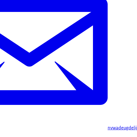
nvwadeugdeli