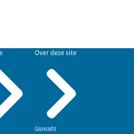
e
Over deze site
Copyright