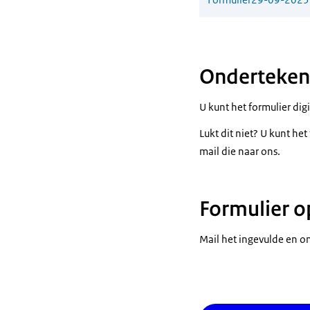
Ondertekene
U kunt het formulier di
Lukt dit niet? U kunt h
mail die naar ons.
Formulier o
Mail het ingevulde en 