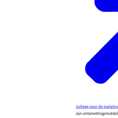
College voor de toelat
zijn ontsmettingsmidde