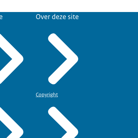
e
Over deze site
Copyright