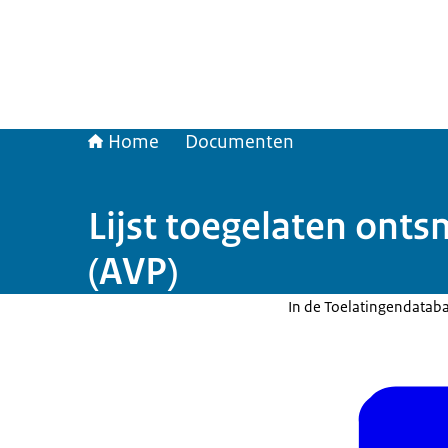
Home
Documenten
Lijst toegelaten ont
(AVP)
In de Toelatingendatab