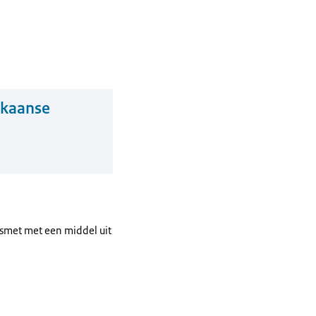
ikaanse
tsmet met een middel uit