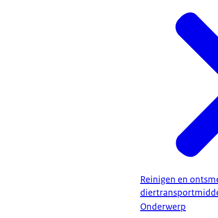
Reinigen en ontsm
diertransportmidd
Onderwerp