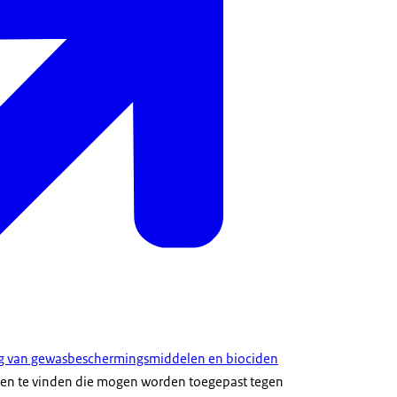
ing van gewasbeschermingsmiddelen en biociden
len te vinden die mogen worden toegepast tegen