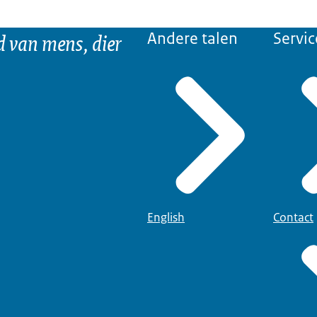
d van mens, dier
Andere talen
Servic
English
Contact