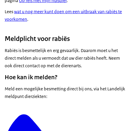
pagina
Op reis met mijn huisdier
.
Lees
wat u nog meer kunt doen om een uitbraak van rabiës te
voorkomen
.
Meldplicht voor rabiës
Rabiës is besmettelijk en erg gevaarlijk. Daarom moet u het
direct melden als u vermoedt dat uw dier rabiës heeft. Neem
ook direct contact op met de dierenarts.
Hoe kan ik melden?
Meld een mogelijke besmetting direct bij ons, via het Landelijk
meldpunt dierziekten: