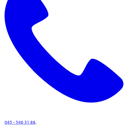
045 - 546 31 88
.