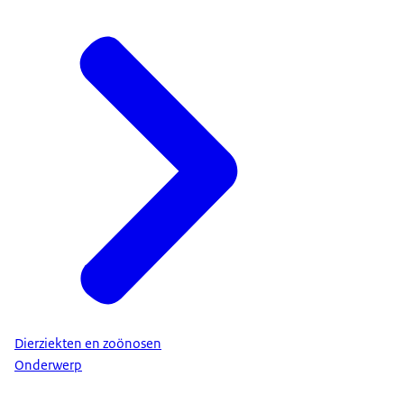
Dierziekten en zoönosen
Onderwerp