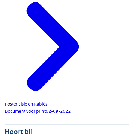
Poster Elsje en Rabiës
Document voor print
02-09-2022
Hoort bij