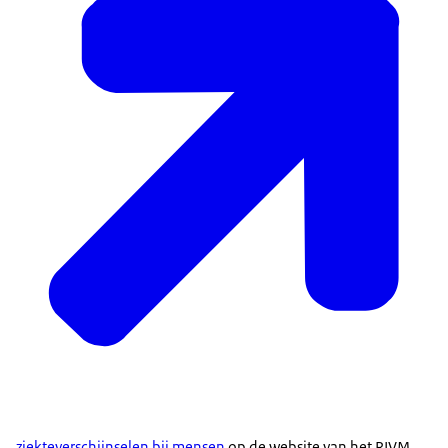
ziekteverschijnselen bij mensen
op de website van het RIVM.