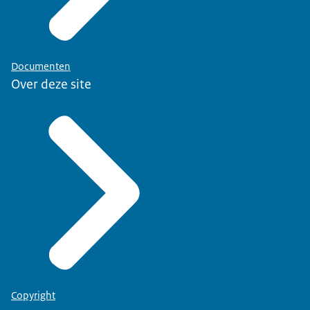
Documenten
Over deze site
Copyright