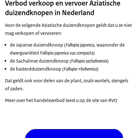
Verbod verkoop en vervoer Aziatische
duizendknopen in Nederland
Voor de volgende Aziatische duizendknopen geldt dat u ze niet
mag verkopen of vervoeren:
de Japanse duizendknoop (
Fallopia japonica
, waaronder de
dwergvariëteit
Fallopia japonica
var.
compacta
)
de Sachalinse duizendknoop (
Fallopia sachalinensis
)
de basterdduizendknoop (
Fallopia ×bohemica
)
Dat geldt ook voor delen van de plant, zoals wortels, stengels
of zaden.
Meer over het handelsverbod leest u op de site van RVO