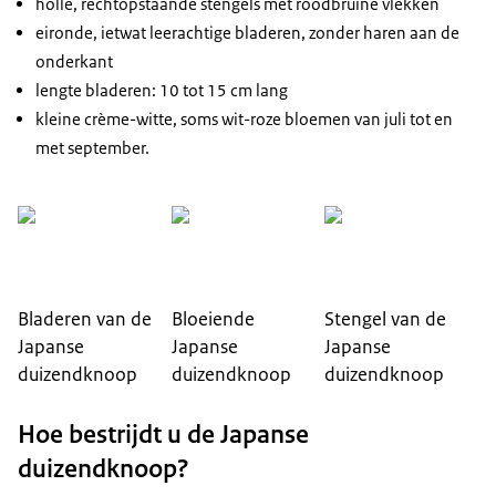
holle, rechtopstaande stengels met roodbruine vlekken
eironde, ietwat leerachtige bladeren, zonder haren aan de
onderkant
lengte bladeren: 10 tot 15 cm lang
kleine crème-witte, soms wit-roze bloemen van juli tot en
met september.
Bladeren van de
Bloeiende
Stengel van de
Japanse
Japanse
Japanse
duizendknoop
duizendknoop
duizendknoop
Hoe bestrijdt u de Japanse
duizendknoop?