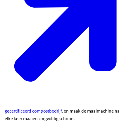
gecertificeerd compostbedrijf
, en maak de maaimachine na
elke keer maaien zorgvuldig schoon.