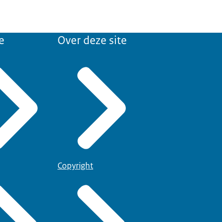
e
Over deze site
Copyright