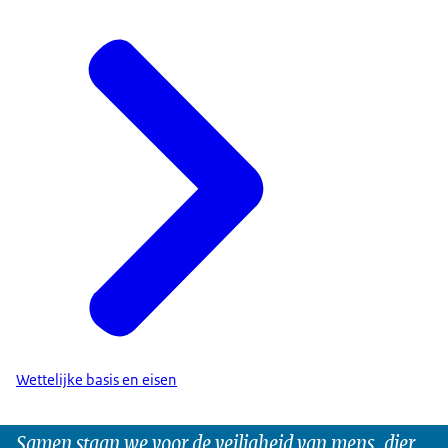
Wettelijke basis en eisen
Samen staan we voor de veiligheid van mens, dier