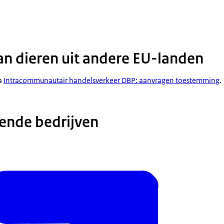
n dieren uit andere EU-landen
na
Intracommunautair handelsverkeer DBP: aanvragen toestemming
.
kende bedrijven