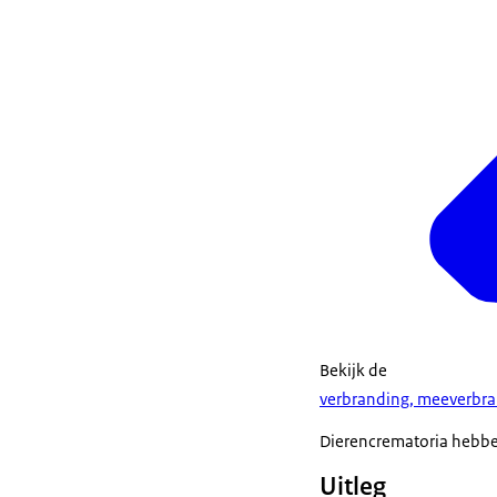
Bekijk de
verbranding, meeverbran
Dierencrematoria hebbe
Uitleg