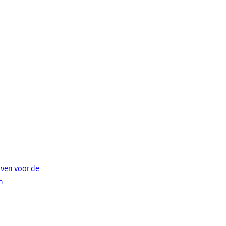
jven voor de
n