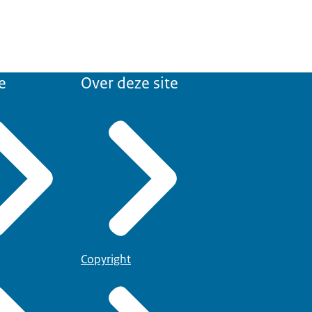
e
Over deze site
Copyright