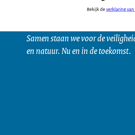
Bekijk de
verklaring van
Samen staan we voor de veilighei
en natuur. Nu en in de toekomst.