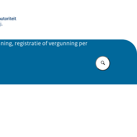
utoriteit
j,
ning, registratie of vergunning per
Vul in wat u z