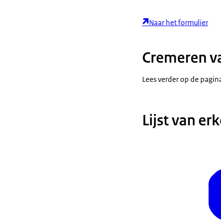
Naar het formulier
Cremeren va
Lees verder op de pagi
Lijst van er