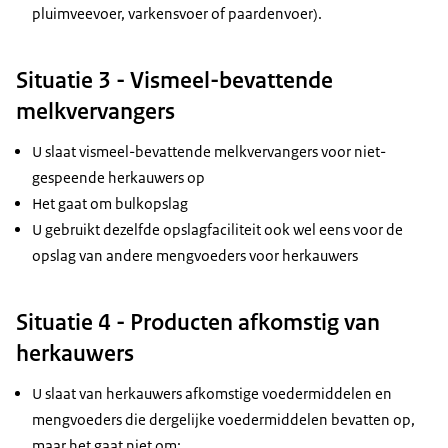
pluimveevoer, varkensvoer of paardenvoer).
Situatie 3 - Vismeel-bevattende
melkvervangers
U slaat vismeel-bevattende melkvervangers voor niet-
gespeende herkauwers op
Het gaat om bulkopslag
U gebruikt dezelfde opslagfaciliteit ook wel eens voor de
opslag van andere mengvoeders voor herkauwers
Situatie 4 - Producten afkomstig van
herkauwers
U slaat van herkauwers afkomstige voedermiddelen en
mengvoeders die dergelijke voedermiddelen bevatten op,
maar het gaat niet om: