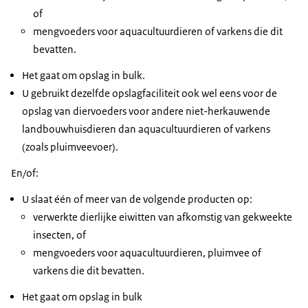
of
mengvoeders voor aquacultuurdieren of varkens die dit
bevatten.
Het gaat om opslag in bulk.
U gebruikt dezelfde opslagfaciliteit ook wel eens voor de
opslag van diervoeders voor andere niet-herkauwende
landbouwhuisdieren dan aquacultuurdieren of varkens
(zoals pluimveevoer).
En/of:
U slaat één of meer van de volgende producten op:
verwerkte dierlijke eiwitten van afkomstig van gekweekte
insecten, of
mengvoeders voor aquacultuurdieren, pluimvee of
varkens die dit bevatten.
Het gaat om opslag in bulk