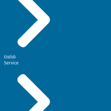
English
Service