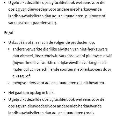
U gebruikt dezelfde opslagfaciliteit ook wel eens voor de
opslag van diervoeders voor andere niet-herkauwende
landbouwhuisdieren dan aquacultuurdieren, pluimvee of
varkens (zoals paardenvoer).
En/of:
U slaat één of meer van de volgende producten op:
andere verwerkte dierlijke eiwitten van niet-herkauwers
dan vismeel, insecteneiwit, varkenseiwit of pluimvee-eiwit
(bijvoorbeeld verwerkte dierlijke eiwitten verkregen uit
materiaal van verschillende soorten niet-herkauwers door
elkaar), of
mengvoeders voor aquacultuurdieren die dit bevatten.
Het gaat om opslag in bulk.
U gebruikt dezelfde opslagfaciliteit ook wel eens voor de
opslag van diervoeders voor andere niet-herkauwende
landbouwhuisdieren dan aquacultuurdieren (zoals