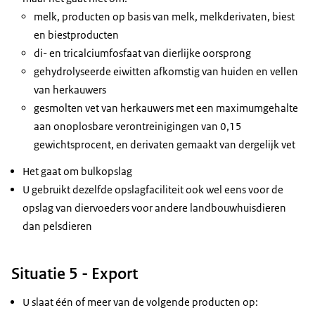
melk, producten op basis van melk, melkderivaten, biest
en biestproducten
di- en tricalciumfosfaat van dierlijke oorsprong
gehydrolyseerde eiwitten afkomstig van huiden en vellen
van herkauwers
gesmolten vet van herkauwers met een maximumgehalte
aan onoplosbare verontreinigingen van 0,15
gewichtsprocent, en derivaten gemaakt van dergelijk vet
Het gaat om bulkopslag
U gebruikt dezelfde opslagfaciliteit ook wel eens voor de
opslag van diervoeders voor andere landbouwhuisdieren
dan pelsdieren
Situatie 5 - Export
U slaat één of meer van de volgende producten op: