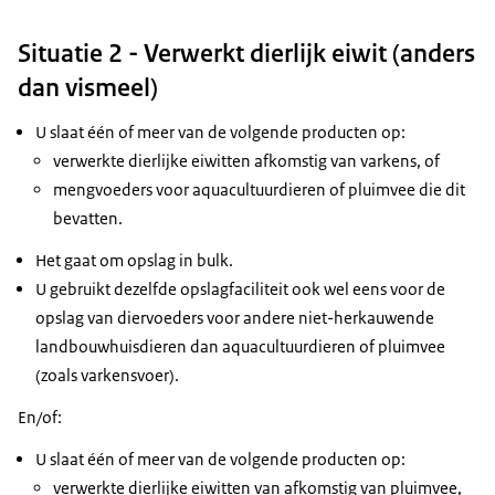
Situatie 2 - Verwerkt dierlijk eiwit (anders
dan vismeel)
U slaat één of meer van de volgende producten op:
verwerkte dierlijke eiwitten afkomstig van varkens, of
mengvoeders voor aquacultuurdieren of pluimvee die dit
bevatten.
Het gaat om opslag in bulk.
U gebruikt dezelfde opslagfaciliteit ook wel eens voor de
opslag van diervoeders voor andere niet-herkauwende
landbouwhuisdieren dan aquacultuurdieren of pluimvee
(zoals varkensvoer).
En/of:
U slaat één of meer van de volgende producten op:
verwerkte dierlijke eiwitten van afkomstig van pluimvee,