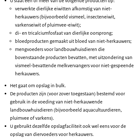
U slaat één of meer van de volgende producten op:
verwerkte dierlijke eiwitten afkomstig van niet-
herkauwers (bijvoorbeeld vismeel, insecteneiwit,
varkenseiwit of pluimvee-eiwit);
di- en tricalciumfosfaat van dierlijke oorsprong;
bloedproducten gemaakt uit bloed van niet-herkauwers;
mengvoeders voor landbouwhuisdieren die
bovenstaande producten bevatten, met uitzondering van
vismeel-bevattende melkvervangers voor niet-gespeende
herkauwers.
Het gaat om opslag in bulk.
De producten zijn (voor zover toegestaan) bestemd voor
gebruik in de voeding van niet-herkauwende
landbouwhuisdieren (bijvoorbeeld aquacultuurdieren,
pluimvee of varkens).
U gebruikt dezelfde opslagfaciliteit ook wel eens voor de
opslag van diervoeders voor herkauwers.