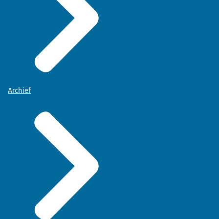
Archief