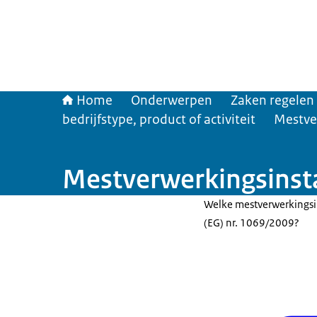
Home
Onderwerpen
Zaken regelen
bedrijfstype, product of activiteit
Mestver
Mestverwerkingsinsta
Welke mestverwerkingsin
(EG) nr. 1069/2009?