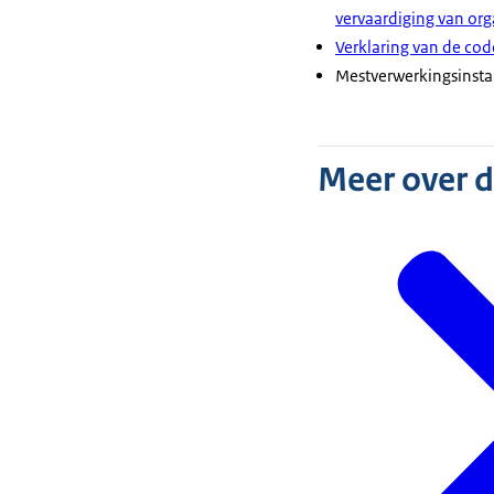
vervaardiging van or
Verklaring van de code
Mestverwerkingsinsta
Meer over 