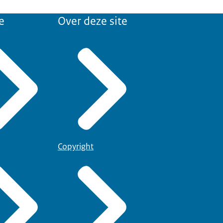
e
Over deze site
Copyright