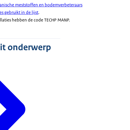
ganische meststoffen en bodemverbeteraars
s gebruikt in de lijst
.
llaties hebben de code TECHP MANP.
dit onderwerp