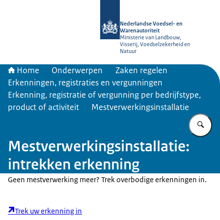
Naar de homepage van NVWA
Nederlandse Voedsel- en
Warenautoriteit
Ministerie van Landbouw,
Visserij, Voedselzekerheid en
Natuur
Home
Onderwerpen
Zaken regelen
Erkenningen, registraties en vergunningen
Erkenning, registratie of vergunning per bedrijfstype,
product of activiteit
Mestverwerkingsinstallatie
Vu
Mestverwerkingsinstallatie:
intrekken erkenning
Geen mestverwerking meer? Trek overbodige erkenningen in.
Trek uw erkenning in