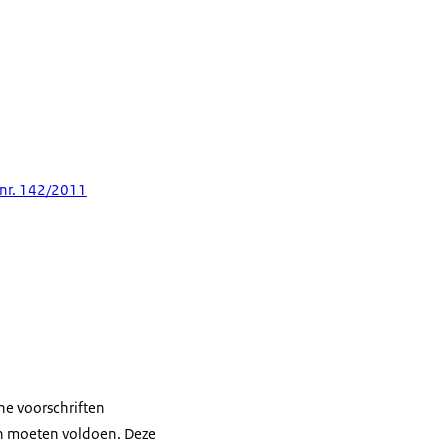
 nr. 142/2011
ne voorschriften
en moeten voldoen. Deze