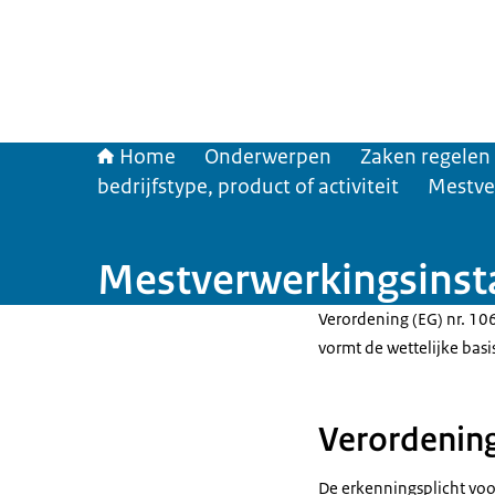
Home
Onderwerpen
Zaken regelen
bedrijfstype, product of activiteit
Mestver
Mestverwerkingsinstal
Verordening (EG) nr. 10
vormt de wettelijke basi
Verordening
De erkenningsplicht vo