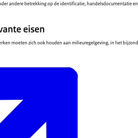
der andere betrekking op de identificatie, handelsdocumentatie en 
vante eisen
erken moeten zich ook houden aan milieuregelgeving, in het bijzond