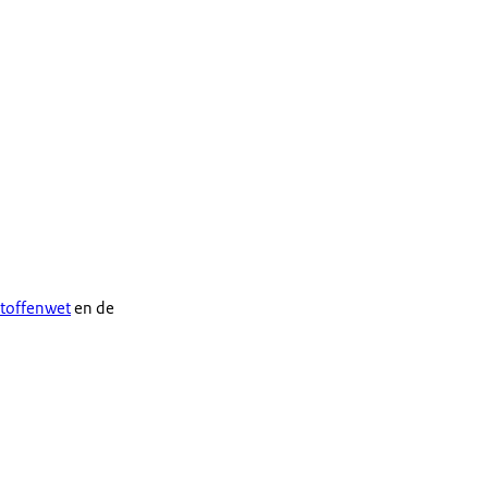
stoffenwet
en de