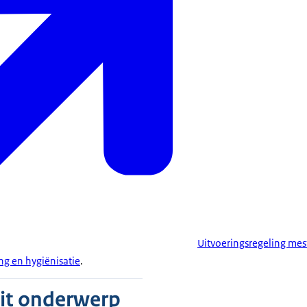
Uitvoeringsregeling mes
g en hygiënisatie
.
dit onderwerp