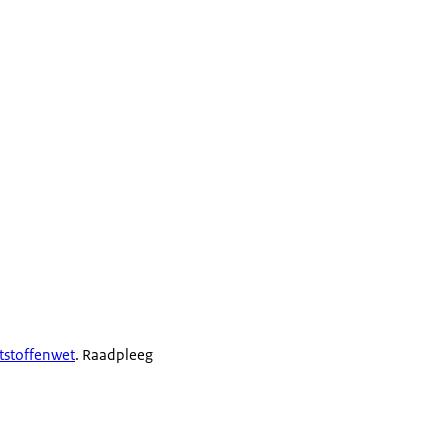
tstoffenwet
. Raadpleeg