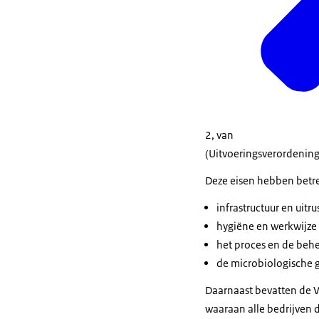
2, van
(Uitvoeringsverordening 
Deze eisen hebben betr
infrastructuur en uitru
hygiëne en werkwijze
het proces en de beh
de microbiologische 
Daarnaast bevatten de 
waaraan alle bedrijven 