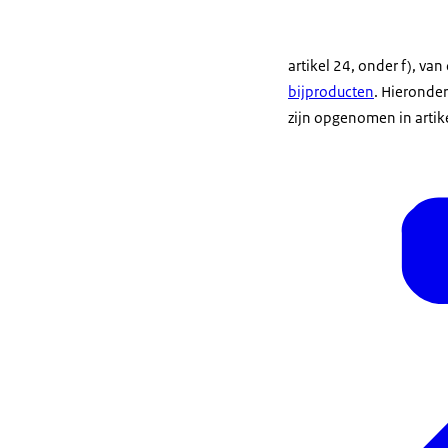
artikel 24, onder f), van
bijproducten
. Hieronder
zijn opgenomen in artike