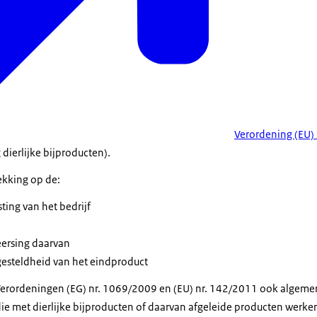
Verordening (EU)
dierlijke bijproducten).
ekking op de:
sting van het bedrijf
eersing daarvan
gesteldheid van het eindproduct
Verordeningen (EG) nr. 1069/2009 en (EU) nr. 142/2011 ook algeme
die met dierlijke bijproducten of daarvan afgeleide producten werk