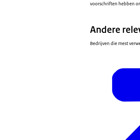
voorschriften hebben on
Andere rele
Bedrijven die mest verw