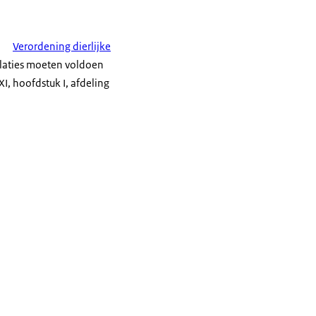
Verordening dierlijke
llaties moeten voldoen
I, hoofdstuk I, afdeling