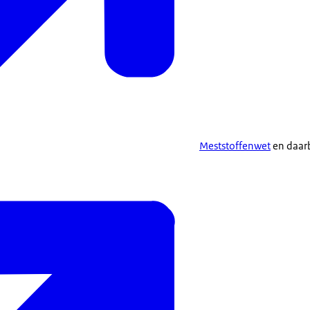
Meststoffenwet
en daar