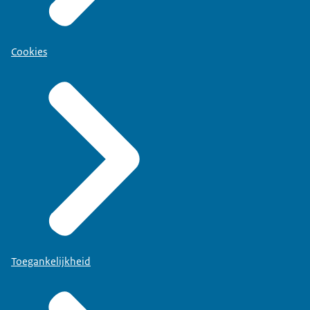
Cookies
Toegankelijkheid