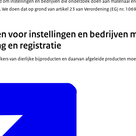
om instellingen en bedrijven die onderzoek doen aan materiaal en 
n. We doen dat op grond van artikel 23 van Verordening (EG) nr. 106
en voor instellingen en bedrijven 
 en registratie
kers van dierlijke bijproducten en daarvan afgeleide producten moe