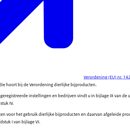
Verordening (EU) nr. 1
ie hoort bij de Verordening dierlijke bijproducten.
eregistreerde instellingen en bedrijven vindt u in bijlage IX van de
stuk IV.
ten voor het gebruik dierlijke bijproducten en daarvan afgeleide pr
stuk I van bijlage VI.