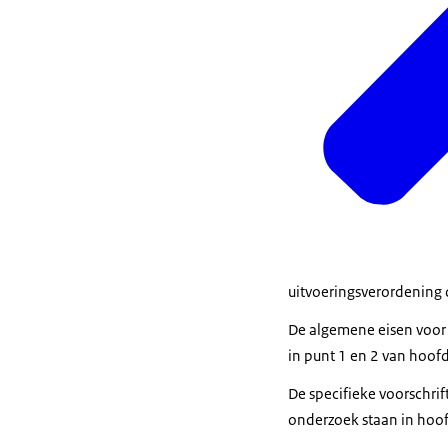
uitvoeringsverordening d
De algemene eisen voor g
in punt 1 en 2 van hoofd
De specifieke voorschrif
onderzoek staan in hoofd