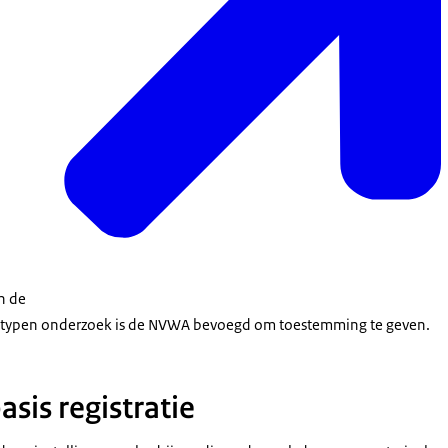
an de
e typen onderzoek is de NVWA bevoegd om toestemming te geven.
asis registratie