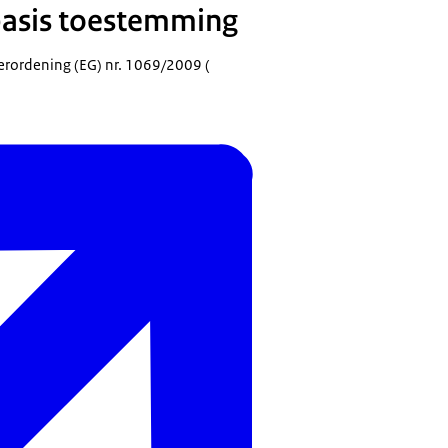
basis toestemming
 Verordening (EG) nr. 1069/2009 (