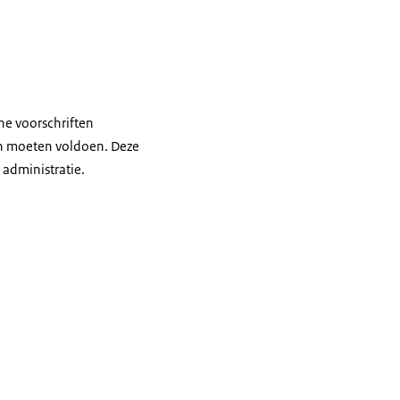
ne voorschriften
en moeten voldoen. Deze
administratie.