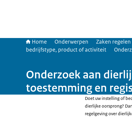
Home
Onderwerpen
Zaken regelen
bedrijfstype, product of activiteit
Onderzo
Onderzoek aan dierlij
toestemming en regis
Doet uw instelling of be
dierlijke oorsprong? Da
regelgeving over dierlij