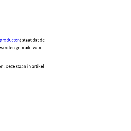
ijproducten
) staat dat de
n worden gebruikt voor
 Deze staan in artikel