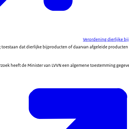
Verordening dierlijke b
 toestaan dat dierlijke bijproducten of daarvan afgeleide producte
zoek heeft de Minister van LVVN een algemene toestemming gegeven.