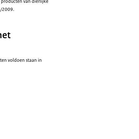
producten van dierlijke
9/2009.
met
ten voldoen staan in