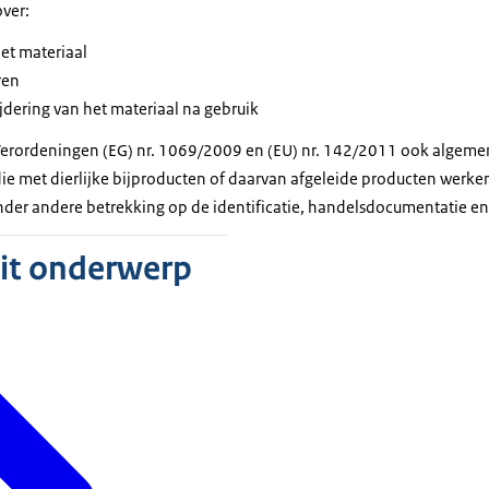
over:
et materiaal
ren
ijdering van het materiaal na gebruik
Verordeningen (EG) nr. 1069/2009 en (EU) nr. 142/2011 ook algeme
die met dierlijke bijproducten of daarvan afgeleide producten werk
der andere betrekking op de identificatie, handelsdocumentatie en 
dit onderwerp