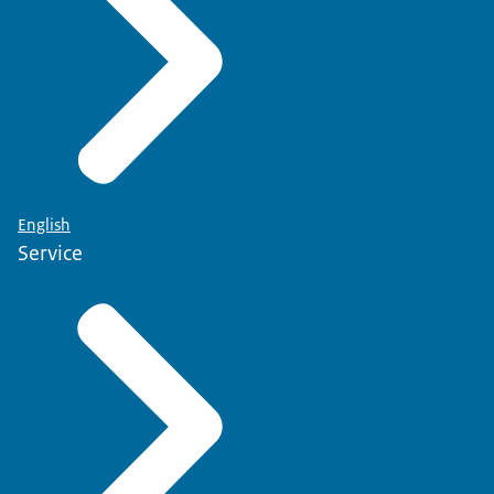
English
Service