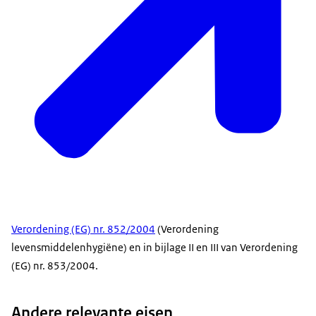
Verordening (EG) nr. 852/2004
(Verordening
levensmiddelenhygiëne) en in bijlage II en III van Verordening
(EG) nr. 853/2004.
Andere relevante eisen