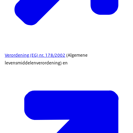
Verordening (EG) nr. 178/2002
(Algemene
levensmiddelenverordening) en