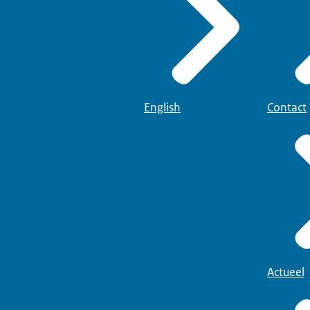
English
Contact
Actueel