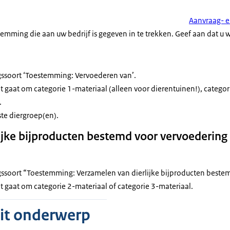
Aanvraag- e
mming die aan uw bedrijf is gegeven in te trekken. Geef aan dat u wi
gssoort ‘Toestemming: Vervoederen van’.
t gaat om categorie 1-materiaal (alleen voor dierentuinen!), categor
.
ste diergroep(en).
rlijke bijproducten bestemd voor vervoedering
gssoort “Toestemming: Verzamelen van dierlijke bijproducten beste
t gaat om categorie 2-materiaal of categorie 3-materiaal.
dit onderwerp