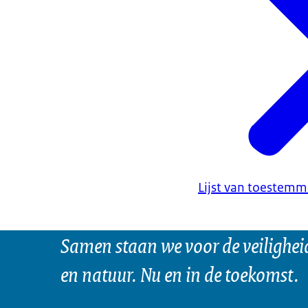
Lijst van toestem
Samen staan we voor de veilighei
en natuur. Nu en in de toekomst.