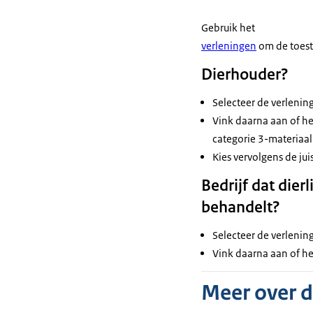
Gebruik het
verleningen
om de toeste
Dierhouder?
Selecteer de verlenin
Vink daarna aan of he
categorie 3-materiaal
Kies vervolgens de jui
Bedrijf dat die
behandelt?
Selecteer de verlenin
Vink daarna aan of he
Meer over 