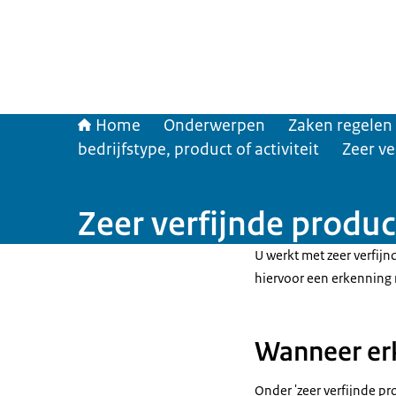
Home
Onderwerpen
Zaken regelen
bedrijfstype, product of activiteit
Zeer ve
Zeer verfijnde produ
U werkt met zeer verfij
hiervoor een erkenning
Wanneer er
Onder 'zeer verfijnde p