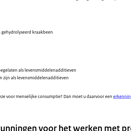
n gehydrolyseerd kraakbeen
toegelaten als levensmiddelenadditieven
n zijn als levensmiddelenadditieven
deze voor menselijke consumptie? Dan moet u daarvoor een
erkennin
gunningen voor het werken met p