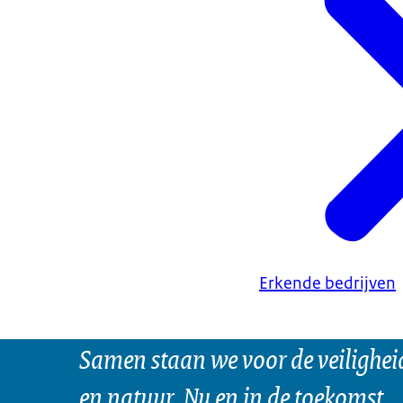
Erkende bedrijven
Samen staan we voor de veilighei
en natuur. Nu en in de toekomst.