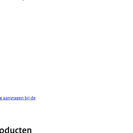
g aanvragen bij de
roducten