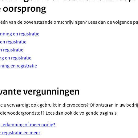
ke oorsprong
 één van de bovenstaande omschrijvingen? Lees dan de volgende pa
ning en registratie
en registratie
 registratie
ng en registratie
ning en registratie
vante vergunningen
 u vervaardigt ook gebruikt in diervoeders? Of ontstaan in uw bedri
 diervoedergrondstof? Lees dan ook de volgende pagina's:
ie, erkenning of meer nodig?
: registratie en meer