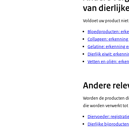
van dierlij
Voldoet uw product niet
Bloedproducten: erken
Collageen: erkenning 
Gelatine: erkenning en
Dierlijk eiwit: erkenni
Vetten en oliën: erken
Andere rele
Worden de producten die
die worden verwerkt tot
Diervoeder: registrat
Dierlijke bijproducten