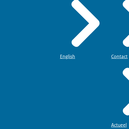
English
Contact
Actueel