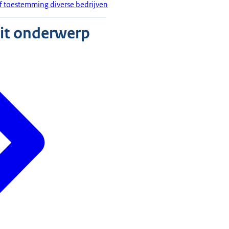
of toestemming diverse bedrijven
dit onderwerp