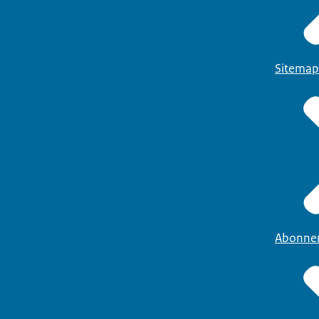
Sitemap
Abonne