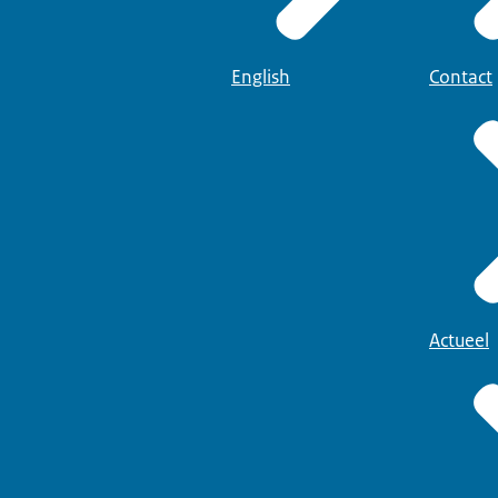
English
Contact
Actueel