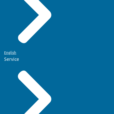
English
Service