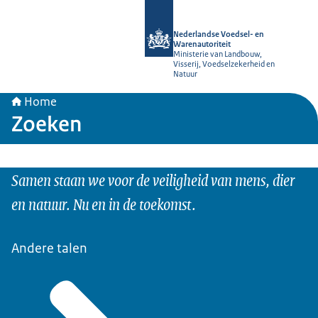
Naar de homepage van NVWA
Nederlandse Voedsel- en
Warenautoriteit
Ministerie van Landbouw,
Visserij, Voedselzekerheid en
Natuur
Home
Zoeken
Samen staan we voor de veiligheid van mens, dier
en natuur. Nu en in de toekomst.
Andere talen