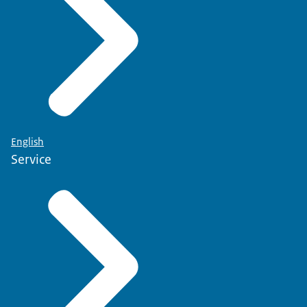
English
Service