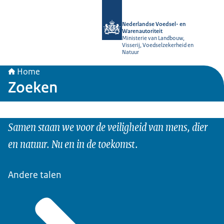
Naar de homepage van NVWA
Nederlandse Voedsel- en
Warenautoriteit
Ministerie van Landbouw,
Visserij, Voedselzekerheid en
Natuur
Home
Zoeken
Samen staan we voor de veiligheid van mens, dier
en natuur. Nu en in de toekomst.
Andere talen