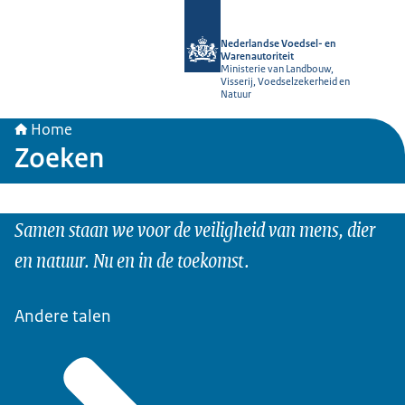
Naar de homepage van NVWA
Nederlandse Voedsel- en
Warenautoriteit
Ministerie van Landbouw,
Visserij, Voedselzekerheid en
Natuur
Home
Zoeken
Samen staan we voor de veiligheid van mens, dier
en natuur. Nu en in de toekomst.
Andere talen