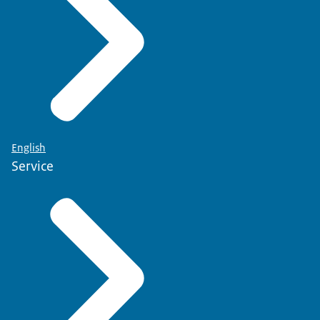
English
Service