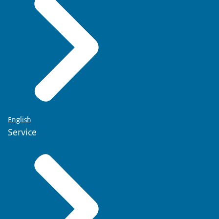
English
Service