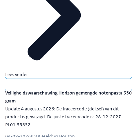
Lees verder
Veiligheidswaarschuwing Horizon gemengde notenpasta 350
gram
Update 4 augustus 2026: De traceercode (deksel) van dit
product is gewijzigd. De juiste traceercode is: 28-12-2027
PL01.35852. ...
04-08-2026
9:38
Beeld: © Horizon