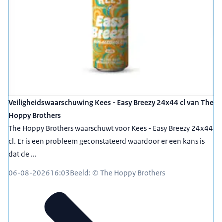
Veiligheidswaarschuwing Kees - Easy Breezy 24x44 cl van The
Hoppy Brothers
The Hoppy Brothers waarschuwt voor Kees - Easy Breezy 24x44
cl. Er is een probleem geconstateerd waardoor er een kans is
dat de ...
06-08-2026
16:03
Beeld: © The Hoppy Brothers