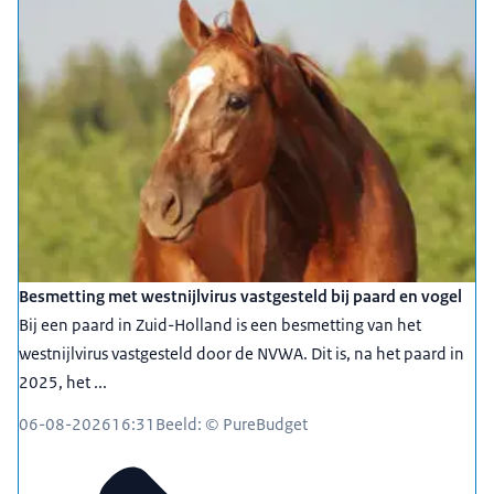
Besmetting met westnijlvirus vastgesteld bij paard en vogel
Bij een paard in Zuid-Holland is een besmetting van het
westnijlvirus vastgesteld door de NVWA. Dit is, na het paard in
2025, het ...
06-08-2026
16:31
Beeld: © PureBudget