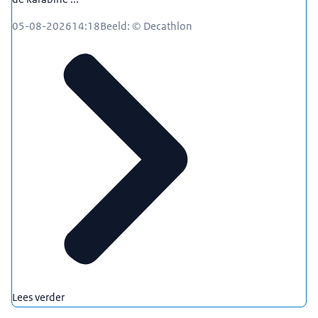
05-08-2026
14:18
Beeld: © Decathlon
Lees verder