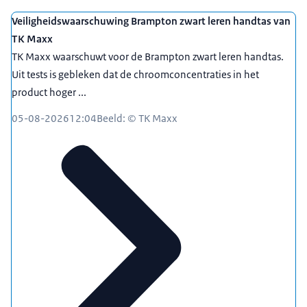
Veiligheidswaarschuwing Brampton zwart leren handtas van
TK Maxx
TK Maxx waarschuwt voor de Brampton zwart leren handtas.
Uit tests is gebleken dat de chroomconcentraties in het
product hoger ...
05-08-2026
12:04
Beeld: © TK Maxx