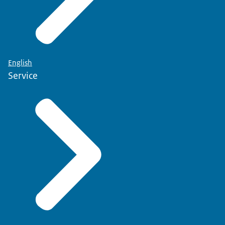
English
Service