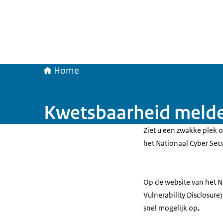
Home
Kwetsbaarheid meld
Ziet u een zwakke plek 
het Nationaal Cyber Sec
Op de website van het 
Vulnerability Disclosure
snel mogelijk op
.