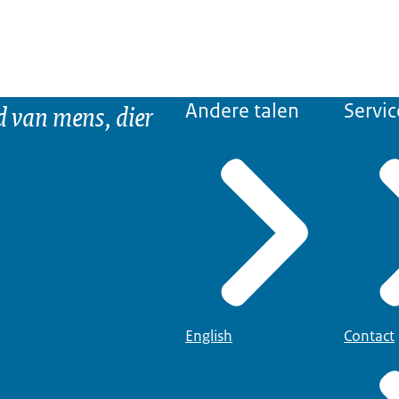
d van mens, dier
Andere talen
Servic
English
Contact