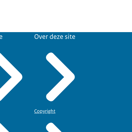
e
Over deze site
Copyright