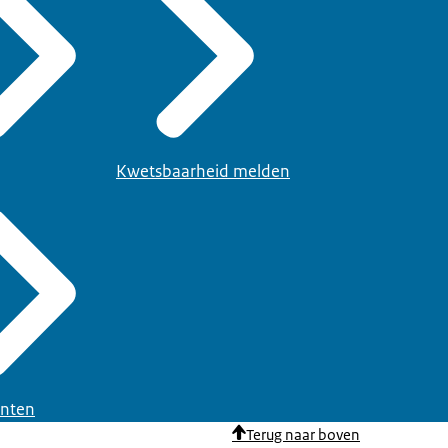
Kwetsbaarheid melden
nten
Terug naar boven