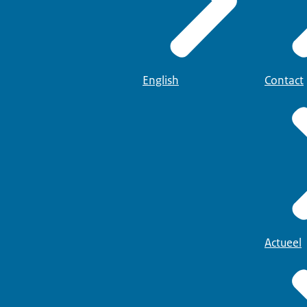
English
Contact
Actueel