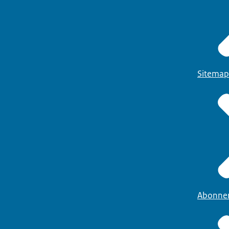
Sitemap
Abonne