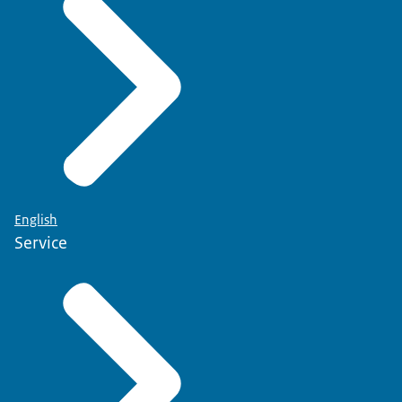
English
Service