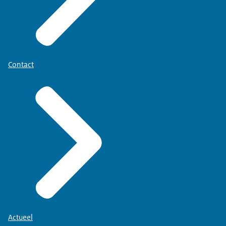
Contact
Actueel