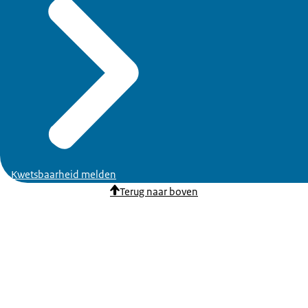
Kwetsbaarheid melden
Terug naar boven