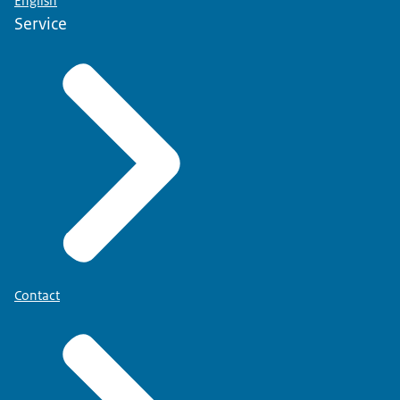
English
Service
Contact