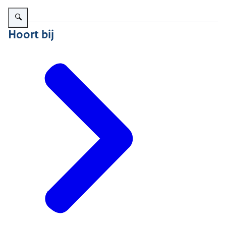
Vergroot afbeelding Schapen grazen op een dijk
Hoort bij