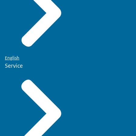
English
Service