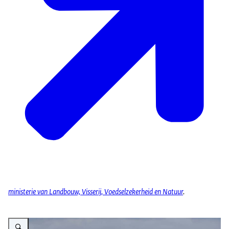
ministerie van Landbouw, Visserij, Voedselzekerheid en Natuur
.
Vergroot afbeelding Schapen in weiland