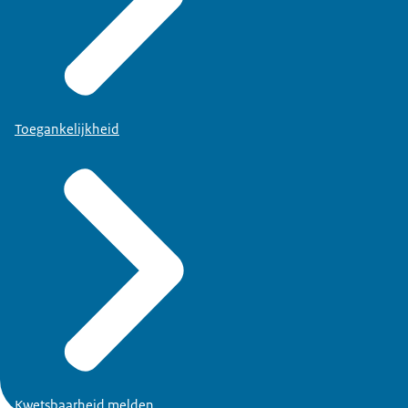
Toegankelijkheid
Kwetsbaarheid melden