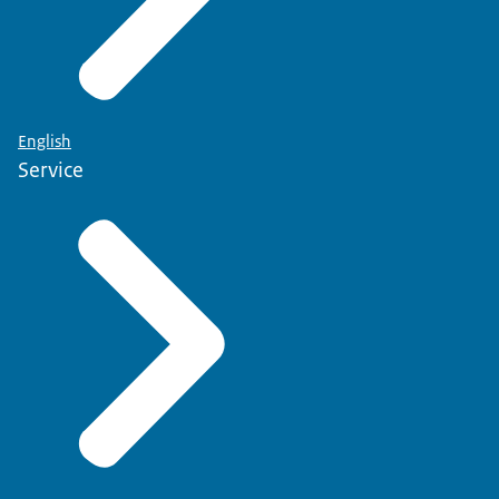
English
Service