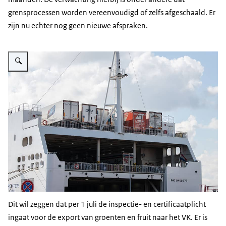
grensprocessen worden vereenvoudigd of zelfs afgeschaald. Er
zijn nu echter nog geen nieuwe afspraken.
Vergroot afbeelding Vrachtwagens op veerboot van Stena Line
Dit wil zeggen dat per 1 juli de inspectie- en certificaatplicht
ingaat voor de export van groenten en fruit naar het VK. Er is