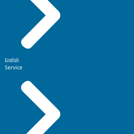
English
Service