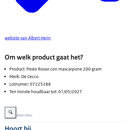
website van Albert Heijn
Om welk product gaat het?
Product: Pesto Rosso con mascarpone 200 gram
Merk: De Cecco
Lotnumer: 07225288
Ten minste houdbaar tot: 01/05/2027
Vergroot afbeelding De Cecco Pesto Rosso
Beeld: © Albert Heijn
Hoort bij