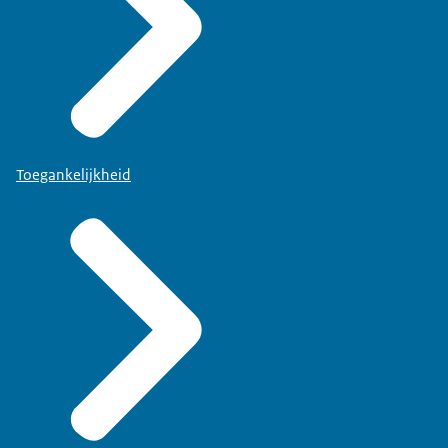
Toegankelijkheid