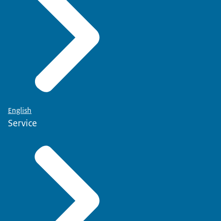
English
Service