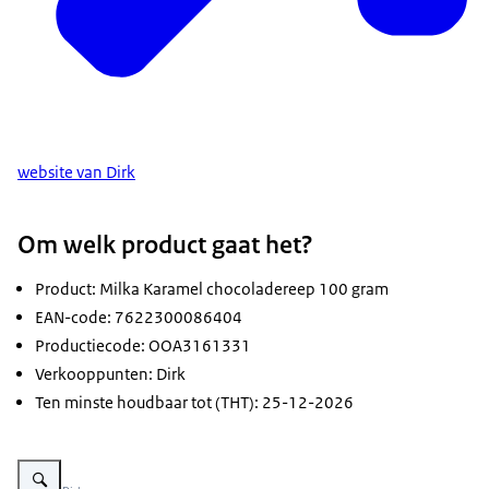
website van Dirk
Om welk product gaat het?
Product: Milka Karamel chocoladereep 100 gram
EAN-code: 7622300086404
Productiecode: OOA3161331
Verkooppunten: Dirk
Ten minste houdbaar tot (THT): 25-12-2026
Vergroot afbeelding Milka Karamel chocoladereep 100 gram