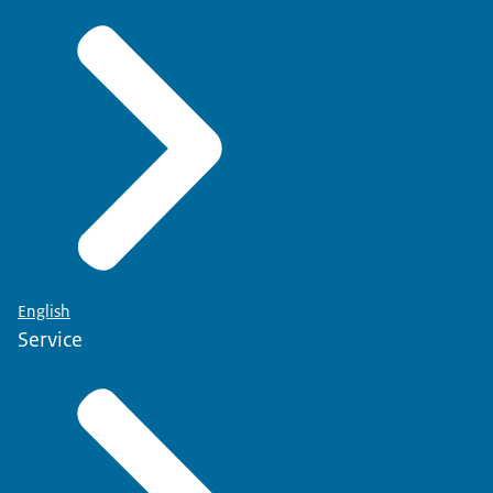
English
Service