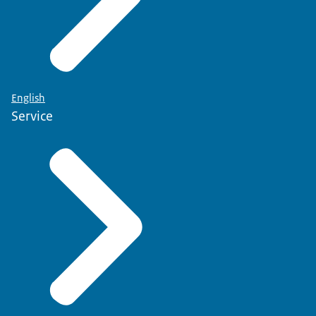
English
Service