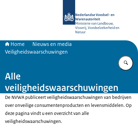
Naar de homepage van NVWA
Nederlandse Voedsel- en
Warenautoriteit
Ministerie van Landbouw,
Visserij, Voedselzekerheid en
Natuur
Home
Nieuws en media
Veiligheidswaarschuwingen
Vu
Alle
veiligheidswaarschuwingen
De NVWA publiceert veiligheidswaarschuwingen van bedrijven
over onveilige consumentenproducten en levensmiddelen. Op
deze pagina vindt u een overzicht van alle
veiligheidswaarschuwingen.