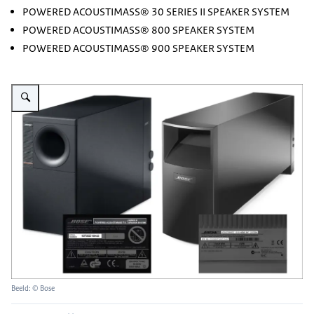
POWERED ACOUSTIMASS® 30 SERIES II SPEAKER SYSTEM
POWERED ACOUSTIMASS® 800 SPEAKER SYSTEM
POWERED ACOUSTIMASS® 900 SPEAKER SYSTEM
Vergroot afbeelding Veiligheidswaarschuwing Bose Basmodules
Beeld: © Bose