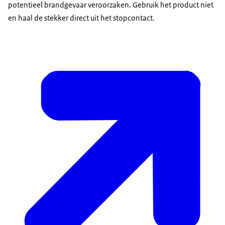
potentieel brandgevaar veroorzaken. Gebruik het product niet
en haal de stekker direct uit het stopcontact.