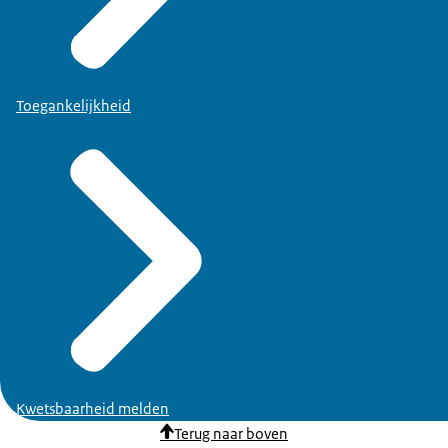
Toegankelijkheid
Kwetsbaarheid melden
Terug naar boven