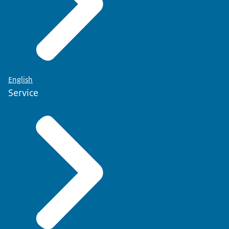
English
Service